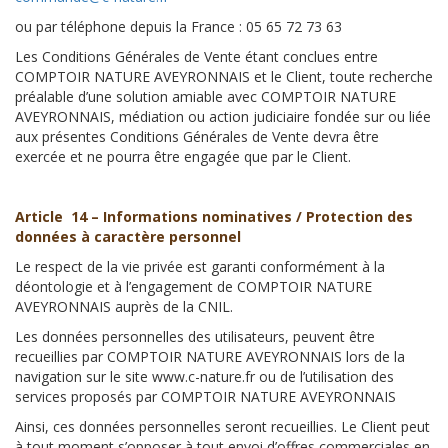
ou par téléphone depuis la France : 05 65 72 73 63
Les Conditions Générales de Vente étant conclues entre
COMPTOIR NATURE AVEYRONNAIS et le Client, toute recherche
préalable d’une solution amiable avec COMPTOIR NATURE
AVEYRONNAIS, médiation ou action judiciaire fondée sur ou liée
aux présentes Conditions Générales de Vente devra être
exercée et ne pourra être engagée que par le Client.
Article 14 – Informations nominatives / Protection des
données à caractère personnel
Le respect de la vie privée est garanti conformément à la
déontologie et à l’engagement de COMPTOIR NATURE
AVEYRONNAIS auprès de la CNIL.
Les données personnelles des utilisateurs, peuvent être
recueillies par COMPTOIR NATURE AVEYRONNAIS lors de la
navigation sur le site www.c-nature.fr ou de l’utilisation des
services proposés par COMPTOIR NATURE AVEYRONNAIS
Ainsi, ces données personnelles seront recueillies. Le Client peut
à tout moment s’opposer à tout envoi d’offres commerciales en