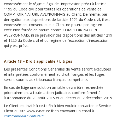
expressément le régime légal de l’imprévision prévu à l’article
1195 du Code civil pour toutes les opérations de Vente de
COMPTOIR NATURE AVEYRONNAIS au Client. De même, par
dérogation aux dispositions de l’article 1221 du Code civil, il est
expressément convenu que le Client ne pourra pas agir en
exécution forcée en nature contre COMPTOIR NATURE
AVEYRONNAIS, ni se prévaloir des dispositions des articles 1219
et 1220 du Code civil et du régime de l’exception d’inexécution
qui y est prévu.
Article 13 – Droit applicable / Litiges
Les présentes Conditions Générales de Vente seront exécutées
et interprétées conformément au droit français et les litiges
seront soumis aux tribunaux français compétents.
En cas de litige une solution amiable devra être recherchée
prioritairement à toute action judiciaire, conformément à
l’Ordonnance du 20 août 2015 et au décret du 7 décembre 2015.
Le Client est invité à cette fin à bien vouloir contacter le Service
Client du site www.c-nature.fr en envoyant un email à
commande@c-nature.fr