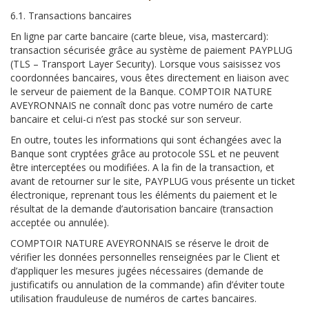
6.1. Transactions bancaires
En ligne par carte bancaire (carte bleue, visa, mastercard):
transaction sécurisée grâce au système de paiement PAYPLUG
(TLS – Transport Layer Security). Lorsque vous saisissez vos
coordonnées bancaires, vous êtes directement en liaison avec
le serveur de paiement de la Banque. COMPTOIR NATURE
AVEYRONNAIS ne connaît donc pas votre numéro de carte
bancaire et celui-ci n’est pas stocké sur son serveur.
En outre, toutes les informations qui sont échangées avec la
Banque sont cryptées grâce au protocole SSL et ne peuvent
être interceptées ou modifiées. A la fin de la transaction, et
avant de retourner sur le site, PAYPLUG vous présente un ticket
électronique, reprenant tous les éléments du paiement et le
résultat de la demande d’autorisation bancaire (transaction
acceptée ou annulée).
COMPTOIR NATURE AVEYRONNAIS se réserve le droit de
vérifier les données personnelles renseignées par le Client et
d’appliquer les mesures jugées nécessaires (demande de
justificatifs ou annulation de la commande) afin d’éviter toute
utilisation frauduleuse de numéros de cartes bancaires.