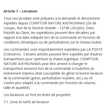
Article 7 – Livraison
Tous nos produits sont préparés à la demande et directement
expédiés depuis COMPTOIR NATURE AVEYRONNAIS (ZA de
Lioujas, Rue de la Devèze Grande – 12740 LIOUJAS). Dans
l’intérêt du Client, les expéditions peuvent être décalées par
rapport à la date indiquée lors de la commande en fonction de
conditions climatiques ou de perturbations sur le réseau routier.
Les commandes sont majoritairement expédiées par LA POSTE
(Colissimo). Certains articles peuvent être expédiés par d’autres
transporteurs pour optimiser la chaine logistique. COMPTOIR
NATURE AVEYRONNAIS peut être amené à changer le
transporteur annoncé lors de la commande si toutefois un
évènement imprévu était susceptible de gêner la bonne livraison
de la commande (grève, perturbation routière, etc.) ou s’il
s’avère plus adapté à la commande (en fonction du volume,
taille et quantité).
Les livraisons se font en limite de propriété.
7.1. Zone et tarifs de livraison