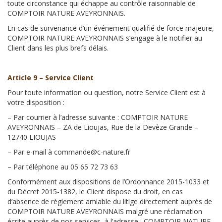
toute circonstance qui échappe au contrôle raisonnable de
COMPTOIR NATURE AVEYRONNAIS.
En cas de survenance d’un événement qualifié de force majeure,
COMPTOIR NATURE AVEYRONNAIS s’engage à le notifier au
Client dans les plus brefs délais.
Article 9 – Service Client
Pour toute information ou question, notre Service Client est à
votre disposition :
– Par courrier à l’adresse suivante : COMPTOIR NATURE
AVEYRONNAIS – ZA de Lioujas, Rue de la Devèze Grande –
12740 LIOUJAS
– Par e-mail à commande@c-nature.fr
– Par téléphone au 05 65 72 73 63
Conformément aux dispositions de l’Ordonnance 2015-1033 et
du Décret 2015-1382, le Client dispose du droit, en cas
d’absence de règlement amiable du litige directement auprès de
COMPTOIR NATURE AVEYRONNAIS malgré une réclamation
écrite auprès de nos services, à l’adresse : COMPTOIR NATURE