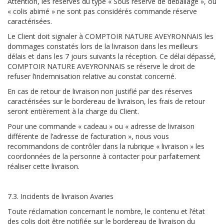
Attention, les réserves du type « Sous réserve de déballage », ou
« colis abimé » ne sont pas considérés commande réserve
caractérisées.
Le Client doit signaler à COMPTOIR NATURE AVEYRONNAIS les
dommages constatés lors de la livraison dans les meilleurs
délais et dans les 7 jours suivants la réception. Ce délai dépassé,
COMPTOIR NATURE AVEYRONNAIS se réserve le droit de
refuser l’indemnisation relative au constat concerné.
En cas de retour de livraison non justifié par des réserves
caractérisées sur le bordereau de livraison, les frais de retour
seront entièrement à la charge du Client.
Pour une commande « cadeau » ou « adresse de livraison
différente de l’adresse de facturation », nous vous
recommandons de contrôler dans la rubrique « livraison » les
coordonnées de la personne à contacter pour parfaitement
réaliser cette livraison.
7.3. Incidents de livraison Avaries
Toute réclamation concernant le nombre, le contenu et l’état
des colis doit être notifiée sur le bordereau de livraison du