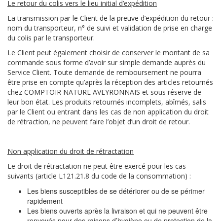
Le retour du colis vers le lieu initial d’expédition
La transmission par le Client de la preuve d’expédition du retour :
nom du transporteur, n° de suivi et validation de prise en charge
du colis par le transporteur.
Le Client peut également choisir de conserver le montant de sa
commande sous forme d’avoir sur simple demande auprès du
Service Client. Toute demande de remboursement ne pourra
être prise en compte qu’après la réception des articles retournés
chez COMPTOIR NATURE AVEYRONNAIS et sous réserve de
leur bon état. Les produits retournés incomplets, abîmés, salis
par le Client ou entrant dans les cas de non application du droit
de rétraction, ne peuvent faire l’objet d’un droit de retour.
Non application du droit de rétractation
Le droit de rétractation ne peut être exercé pour les cas
suivants (article L121.21.8 du code de la consommation) :
Les biens susceptibles de se détériorer ou de se périmer
rapidement
Les biens ouverts après la livraison et qui ne peuvent être
renvoyés pour des raisons d’hygiène ou de protection de la