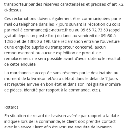
transporteur par des réserves caractérisées et précises cf art 7.2
ci-dessus.
Ces réclamations doivent également être communiquées par e-
mail ou téléphone dans les 7 jours suivant la réception du colis
par mail à commande@c-nature.fr ou au 05 65 72 73 63 (appel
gratuit depuis un poste fixe) du lundi au vendredi de 09h30 à
12h30 et de 13h00 à 19h. Une réclamation entraine l’ouverture
d’une enquête auprès du transporteur concerné, aucun
remboursement ou aucune expédition de produit de
remplacement ne sera possible avant d’avoir obtenu le résultat
de cette enquête.
La marchandise acceptée sans réserves par le destinataire au
moment de la livraison et/ou à défaut dans le délai de 7 Jours
est réputée arrivée en bon état et dans son intégralité (nombre
de pièces, identité par rapport à la commande, etc.).
Retards
En situation de retard de livraison avérée par rapport à la date
indiquée lors de la commande, le Client doit prendre contact
avec le Service Client afin d’ouvrir une enquête de livraison