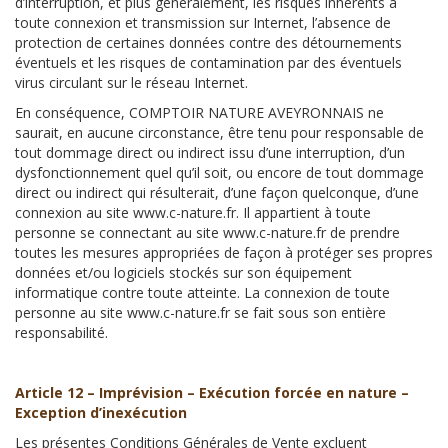
d’interruption, et plus généralement, les risques inhérents à
toute connexion et transmission sur Internet, l’absence de
protection de certaines données contre des détournements
éventuels et les risques de contamination par des éventuels
virus circulant sur le réseau Internet.
En conséquence, COMPTOIR NATURE AVEYRONNAIS ne
saurait, en aucune circonstance, être tenu pour responsable de
tout dommage direct ou indirect issu d’une interruption, d’un
dysfonctionnement quel qu’il soit, ou encore de tout dommage
direct ou indirect qui résulterait, d’une façon quelconque, d’une
connexion au site www.c-nature.fr. Il appartient à toute
personne se connectant au site www.c-nature.fr de prendre
toutes les mesures appropriées de façon à protéger ses propres
données et/ou logiciels stockés sur son équipement
informatique contre toute atteinte. La connexion de toute
personne au site www.c-nature.fr se fait sous son entière
responsabilité.
Article 12 – Imprévision – Exécution forcée en nature –
Exception d’inexécution
Les présentes Conditions Générales de Vente excluent