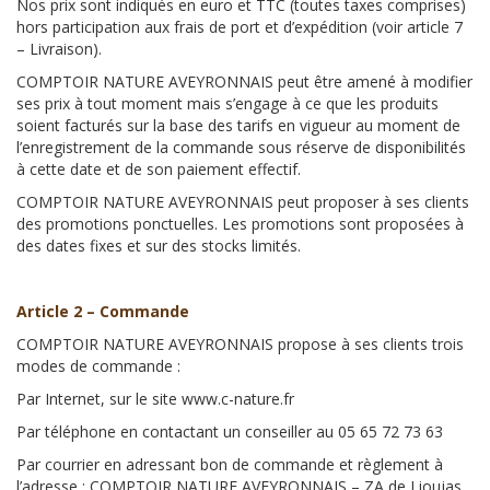
Nos prix sont indiqués en euro et TTC (toutes taxes comprises)
hors participation aux frais de port et d’expédition (voir article 7
– Livraison).
COMPTOIR NATURE AVEYRONNAIS peut être amené à modifier
ses prix à tout moment mais s’engage à ce que les produits
soient facturés sur la base des tarifs en vigueur au moment de
l’enregistrement de la commande sous réserve de disponibilités
à cette date et de son paiement effectif.
COMPTOIR NATURE AVEYRONNAIS peut proposer à ses clients
des promotions ponctuelles. Les promotions sont proposées à
des dates fixes et sur des stocks limités.
Article 2 – Commande
COMPTOIR NATURE AVEYRONNAIS propose à ses clients trois
modes de commande :
Par Internet, sur le site www.c-nature.fr
Par téléphone en contactant un conseiller au 05 65 72 73 63
Par courrier en adressant bon de commande et règlement à
l’adresse : COMPTOIR NATURE AVEYRONNAIS – ZA de Lioujas,