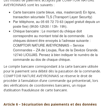
Les modes de paiement acceptés par COMPTOIR NATURE
AVEYRONNAIS sont les suivants :
Carte bancaire (carte bleue, visa, mastercard) En ligne,
transaction sécurisée TLS (Transport Layer Security)
Par téléphone, au 05 65 72 73 63 (appel gratuit depuis un
poste fixe) (9h30-12h30 / 13h- 19h).
Chèque bancaire : Le montant du chèque doit
correspondre au montant total de la commande. Les
chèques doivent être envoyés à l’adresse suivante :
COMPTOIR NATURE AVEYRONNAIS – Service
Commandes – ZA de Lioujas, Rue de la Devèze Grande.
12740 LIOUJAS. Pensez à bien indiquer le numéro de la
commande au dos de chaque chèque.
Le compte bancaire correspondant à la carte bancaire utilisée
pour le paiement sera débité dès la passation de la commande.
COMPTOIR NATURE AVEYRONNAIS se réserve le droit de
procéder à l’annulation d’une commande qui présenterait, lors
des vérifications de coordonnées bancaires, un risque
d’utilisation frauduleuse de carte bancaire.
Article 6 – Sécurisation des paiements et des données