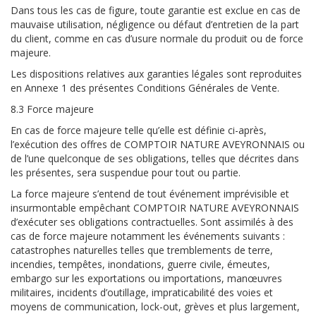
Dans tous les cas de figure, toute garantie est exclue en cas de
mauvaise utilisation, négligence ou défaut d’entretien de la part
du client, comme en cas d’usure normale du produit ou de force
majeure.
Les dispositions relatives aux garanties légales sont reproduites
en Annexe 1 des présentes Conditions Générales de Vente.
8.3 Force majeure
En cas de force majeure telle qu’elle est définie ci-après,
l’exécution des offres de COMPTOIR NATURE AVEYRONNAIS ou
de l’une quelconque de ses obligations, telles que décrites dans
les présentes, sera suspendue pour tout ou partie.
La force majeure s’entend de tout événement imprévisible et
insurmontable empêchant COMPTOIR NATURE AVEYRONNAIS
d’exécuter ses obligations contractuelles. Sont assimilés à des
cas de force majeure notamment les événements suivants :
catastrophes naturelles telles que tremblements de terre,
incendies, tempêtes, inondations, guerre civile, émeutes,
embargo sur les exportations ou importations, manœuvres
militaires, incidents d’outillage, impraticabilité des voies et
moyens de communication, lock-out, grèves et plus largement,