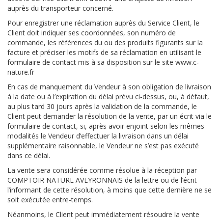
auprès du transporteur concerné.
Pour enregistrer une réclamation auprès du Service Client, le
Client doit indiquer ses coordonnées, son numéro de
commande, les références du ou des produits figurants sur la
facture et préciser les motifs de sa réclamation en utilisant le
formulaire de contact mis à sa disposition sur le site www.c-
nature.fr
En cas de manquement du Vendeur à son obligation de livraison
à la date ou à l’expiration du délai prévu ci-dessus, ou, à défaut,
au plus tard 30 jours après la validation de la commande, le
Client peut demander la résolution de la vente, par un écrit via le
formulaire de contact, si, après avoir enjoint selon les mêmes
modalités le Vendeur d’effectuer la livraison dans un délai
supplémentaire raisonnable, le Vendeur ne s’est pas exécuté
dans ce délai.
La vente sera considérée comme résolue à la réception par
COMPTOIR NATURE AVEYRONNAIS de la lettre ou de l’écrit
l’informant de cette résolution, à moins que cette dernière ne se
soit exécutée entre-temps.
Néanmoins, le Client peut immédiatement résoudre la vente