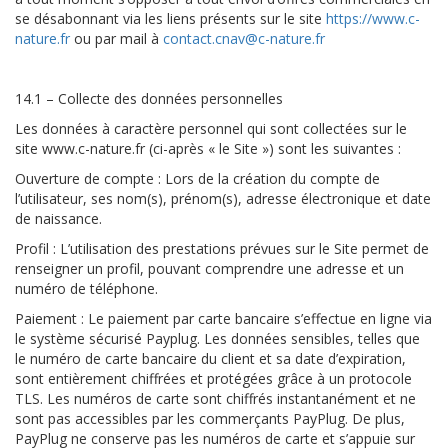
se désabonnant via les liens présents sur le site
https://www.c-
nature.fr
ou par mail à
contact.cnav@c-nature.fr
14.1 – Collecte des données personnelles
Les données à caractère personnel qui sont collectées sur le
site www.c-nature.fr (ci-après « le Site ») sont les suivantes :
Ouverture de compte : Lors de la création du compte de
l’utilisateur, ses nom(s), prénom(s), adresse électronique et date
de naissance.
Profil : L’utilisation des prestations prévues sur le Site permet de
renseigner un profil, pouvant comprendre une adresse et un
numéro de téléphone.
Paiement : Le paiement par carte bancaire s’effectue en ligne via
le système sécurisé Payplug. Les données sensibles, telles que
le numéro de carte bancaire du client et sa date d’expiration,
sont entièrement chiffrées et protégées grâce à un protocole
TLS. Les numéros de carte sont chiffrés instantanément et ne
sont pas accessibles par les commerçants PayPlug. De plus,
PayPlug ne conserve pas les numéros de carte et s’appuie sur