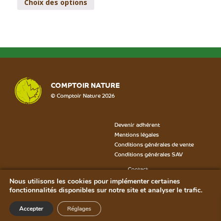
Choix des options
COMPTOIR NATURE
© Comptoir Nature 2026
Devenir adhérent
Mentions légales
Conditions générales de vente
Conditions générales SAV
Contact
Formulaire SAV
Nous utilisons les cookies pour implémenter certaines
Bon de rétractation
fonctionnalités disponibles sur notre site et analyser le trafic.
Plan du site
Accepter
Réglages