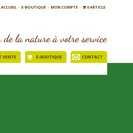
ACCUEIL
E-BOUTIQUE
MON COMPTE
0 ARTICLE
E VENTE
E-BOUTIQUE
CONTACT