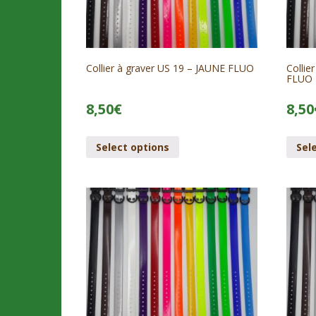
Collier à graver US 19 – JAUNE FLUO
Collie
FLUO
8,50
€
8,50
Select options
Sel