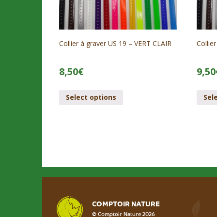
Collier à graver US 19 – VERT CLAIR
Collie
8,50
€
9,50
Select options
Sel
COMPTOIR NATURE
© Comptoir Nature 2026