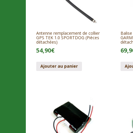
Antenne remplacement de collier
Balise
GPS TEK 1.0 SPORTDOG (Pièces
GARMI
détachées)
détac
54,90
€
69,9
Ajouter au panier
Ajo