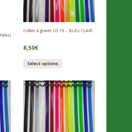
Collier à graver US 19 – BLEU CLAIR
chées)
8,50
€
Select options