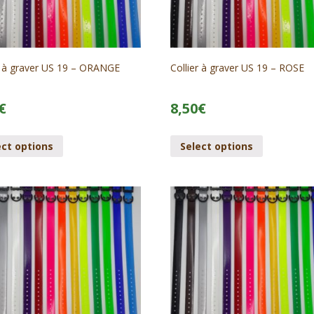
r à graver US 19 – ORANGE
Collier à graver US 19 – ROSE
€
8,50
€
ect options
Select options