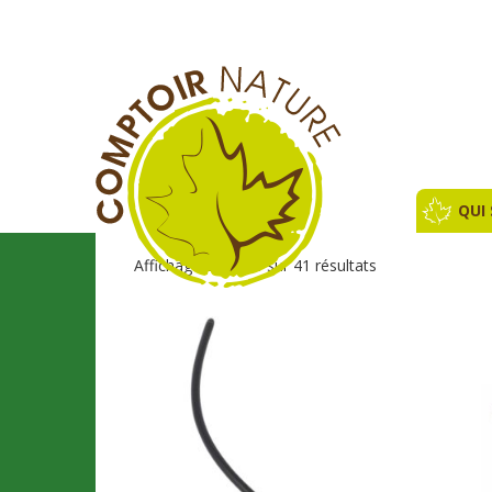
QUI
Affichage de 1–16 sur 41 résultats