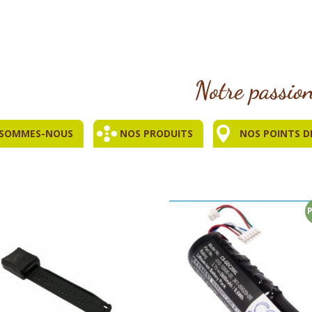
 SOMMES-NOUS
NOS PRODUITS
NOS POINTS D
P