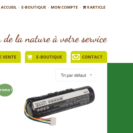
ACCUEIL
E-BOUTIQUE
MON COMPTE
0 ARTICLE
E VENTE
E-BOUTIQUE
CONTACT
Tri par défaut
romo !