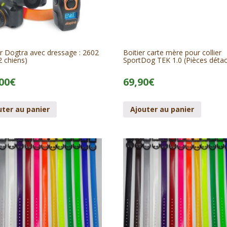
r Dogtra avec dressage : 2602
Boitier carte mère pour collier
 chiens)
SportDog TEK 1.0 (Pièces déta
00
€
69,90
€
uter au panier
Ajouter au panier