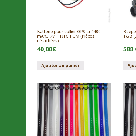
Batterie pour collier GPS Li 4400
Beepe
mAh3 7V + NTC PCM (Pièces
T&B (2
détachées)
40,00
€
588,
Ajouter au panier
Ajo