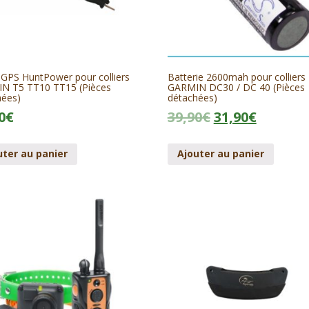
 GPS HuntPower pour colliers
Batterie 2600mah pour colliers
N T5 TT10 TT15 (Pièces
GARMIN DC30 / DC 40 (Pièces
hées)
détachées)
0
€
39,90
€
31,90
€
uter au panier
Ajouter au panier