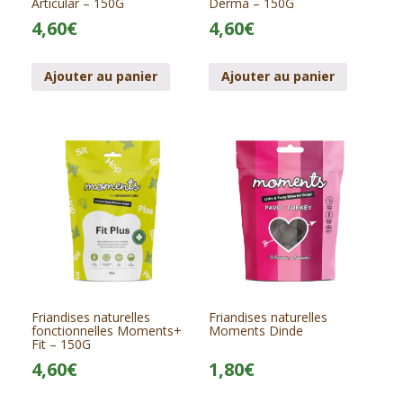
Articular – 150G
Derma – 150G
4,60
€
4,60
€
Ajouter au panier
Ajouter au panier
Friandises naturelles
Friandises naturelles
fonctionnelles Moments+
Moments Dinde
Fit – 150G
4,60
€
1,80
€