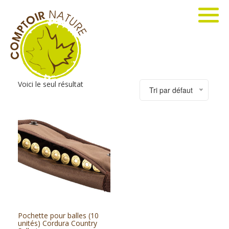
Voici le seul résultat
Tri par défaut
Pochette pour balles (10
unités) Cordura Country