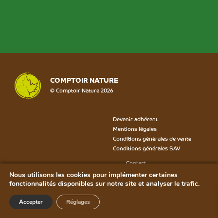
COMPTOIR NATURE
© Comptoir Nature 2026
Devenir adhérent
Mentions légales
Conditions générales de vente
Conditions générales SAV
Contact
Formulaire SAV
Nous utilisons les cookies pour implémenter certaines
Bon de rétractation
fonctionnalités disponibles sur notre site et analyser le trafic.
Plan du site
Accepter
Réglages