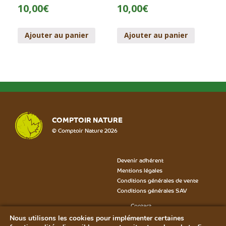
10,00
€
10,00
€
Ajouter au panier
Ajouter au panier
COMPTOIR NATURE
© Comptoir Nature 2026
Devenir adhérent
Mentions légales
Conditions générales de vente
Conditions générales SAV
Contact
Formulaire SAV
Nous utilisons les cookies pour implémenter certaines
Bon de rétractation