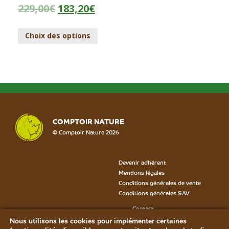
229,00
€
183,20
€
Choix des options
COMPTOIR NATURE
© Comptoir Nature 2026
Devenir adhérent
Mentions légales
Conditions générales de vente
Conditions générales SAV
Contact
Formulaire SAV
Nous utilisons les cookies pour implémenter certaines
Bon de rétractation