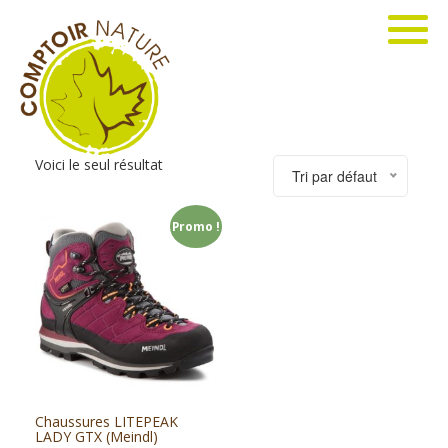
Voici le seul résultat
Tri par défaut
Promo !
Chaussures LITEPEAK
LADY GTX (Meindl)