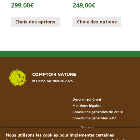
299,00
€
249,00
€
Choix des options
Choix des options
COMPTOIR NATURE
© Comptoir Nature 2026
Devenir adhérent
Mentions légales
Conditions générales de vente
Conditions générales SAV
Contact
Formulaire SAV
Nous utilisons les cookies pour implémenter certaines
Bon de rétractation