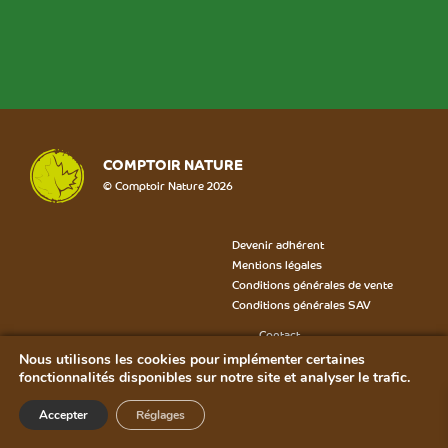
COMPTOIR NATURE
© Comptoir Nature 2026
Devenir adhérent
Mentions légales
Conditions générales de vente
Conditions générales SAV
Contact
Formulaire SAV
Nous utilisons les cookies pour implémenter certaines
Bon de rétractation
fonctionnalités disponibles sur notre site et analyser le trafic.
Plan du site
Accepter
Réglages