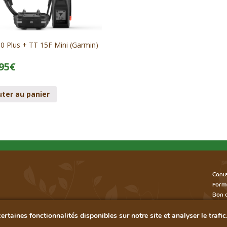
0 Plus + TT 15F Mini (Garmin)
95
€
uter au panier
Cont
Form
Bon d
Plan 
rtaines fonctionnalités disponibles sur notre site et analyser le trafic