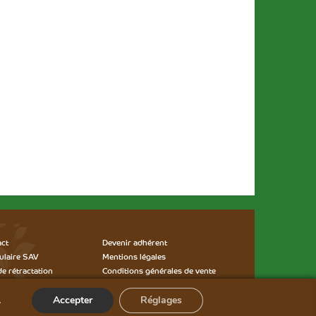
act
Devenir adhérent
ulaire SAV
Mentions légales
e rétractation
Conditions générales de vente
du site
Conditions générales SAV
.
Accepter
Réglages