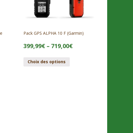
ge
Pack GPS ALPHA 10 F (Garmin)
399,99
€
–
719,00
€
Choix des options