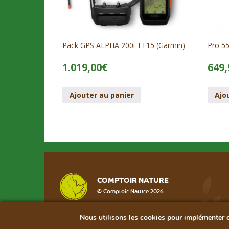
Pack GPS ALPHA 200i TT15 (Garmin)
Pro 55
1.019,00
€
649,
Ajouter au panier
Ajo
COMPTOIR NATURE
© Comptoir Nature 2026
Nous utilisons les cookies pour implémenter ce