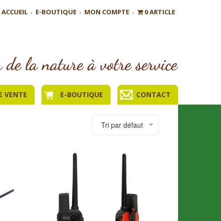
ACCUEIL
E-BOUTIQUE
MON COMPTE
0 ARTICLE
E VENTE
E-BOUTIQUE
CONTACT
Tri par défaut