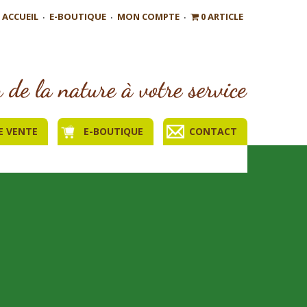
ACCUEIL
E-BOUTIQUE
MON COMPTE
0 ARTICLE
E VENTE
E-BOUTIQUE
CONTACT