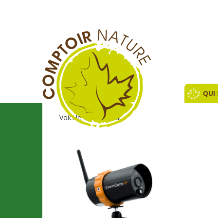
QUI
Voici le seul résultat