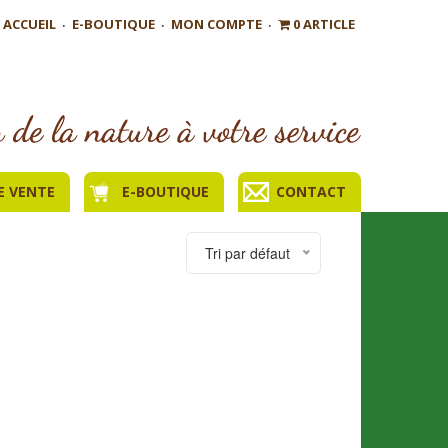
ACCUEIL
E-BOUTIQUE
MON COMPTE
0 ARTICLE
E VENTE
E-BOUTIQUE
CONTACT
Tri par défaut