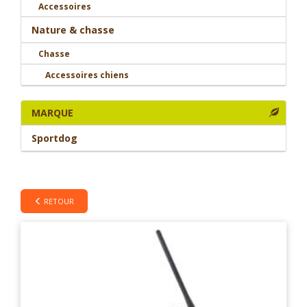
Accessoires
Nature & chasse
Chasse
Accessoires chiens
MARQUE
Sportdog
RETOUR