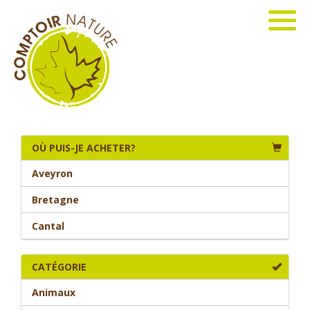
OÙ PUIS-JE ACHETER?
Aveyron
Bretagne
Cantal
CATÉGORIE
Animaux