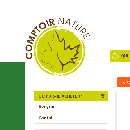
QUI
R
OÙ PUIS-JE ACHETER?
Aveyron
Cantal