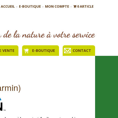
ACCUEIL
E-BOUTIQUE
MON COMPTE
0 ARTICLE
E VENTE
E-BOUTIQUE
CONTACT
armin)