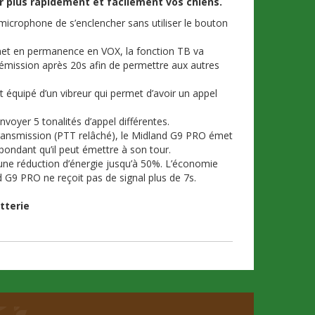
r plus rapidement et facilement vos chiens.
icrophone de s’enclencher sans utiliser le bouton
met en permanence en VOX, la fonction TB va
émission après 20s afin de permettre aux autres
équipé d’un vibreur qui permet d’avoir un appel
oyer 5 tonalités d’appel différentes.
ransmission (PTT relâché), le Midland G9 PRO émet
pondant qu’il peut émettre à son tour.
ne réduction d’énergie jusqu’à 50%. L’économie
G9 PRO ne reçoit pas de signal plus de 7s.
tterie