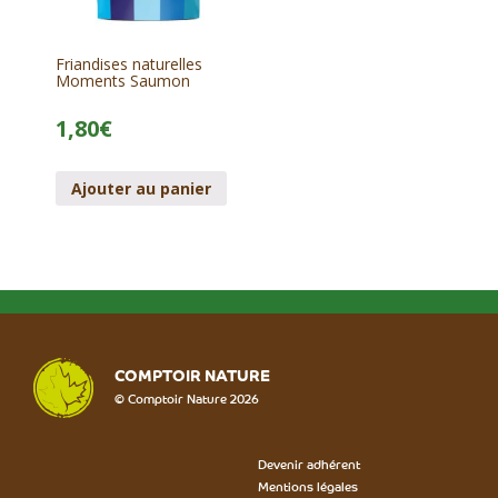
Friandises naturelles
Moments Saumon
1,80
€
Ajouter au panier
COMPTOIR NATURE
© Comptoir Nature 2026
Devenir adhérent
Mentions légales