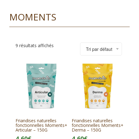
MOMENTS
9 résultats affichés
Tri par défaut
Friandises naturelles
Friandises naturelles
fonctionnelles Moments+
fonctionnelles Moments+
Articular – 150G
Derma – 150G
4,60
€
4,60
€