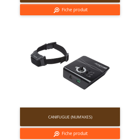
Fiche produit
CANIFUGUE (NUM’AXES)
Fiche produit