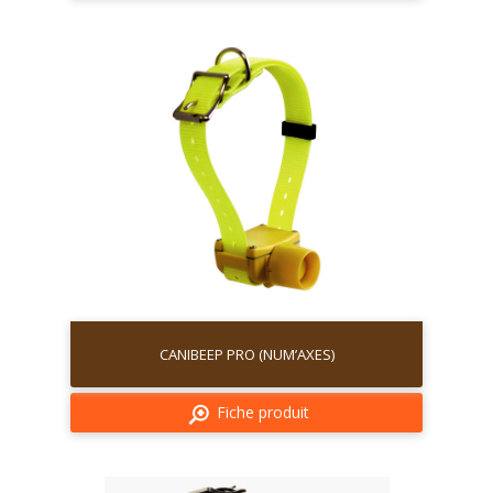
CANIBEEP PRO (NUM’AXES)
Fiche produit