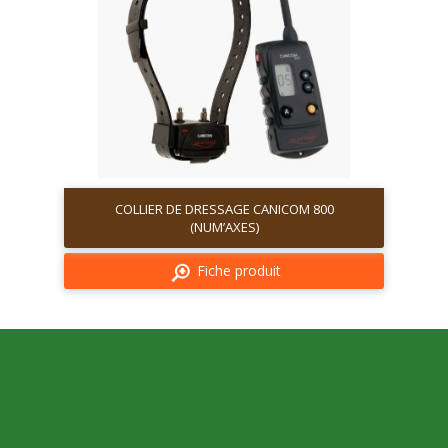
COLLIER DE DRESSAGE CANICOM 800
(NUM’AXES)
Fiche produit