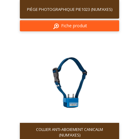
PIÈGE PHOTOGRAPHIQUE PIE1023 (NUM’AXES)
Fiche produit
COLLIER ANTI-ABOIEMENT CANICALM
(NUM’AXES)