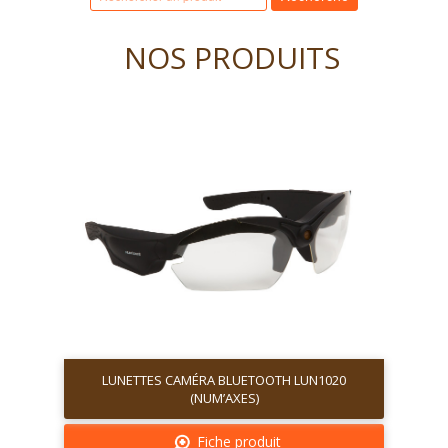
NOS PRODUITS
LUNETTES CAMÉRA BLUETOOTH LUN1020
(NUM’AXES)
Fiche produit