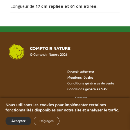
Longueur de
17 cm repliée et 61 cm étirée.
COMPTOIR NATURE
© Comptoir Nature 2026
Devenir adhérent
Mentions légales
Conditions générales de vente
Conditions générales SAV
Contact
Formulaire SAV
Nous utilisons les cookies pour implémenter certaines
Bon de rétractation
fonctionnalités disponibles sur notre site et analyser le trafic.
Plan du site
Accepter
Réglages