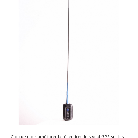
Conçue pour améliorer la réception du signal GPS sur les