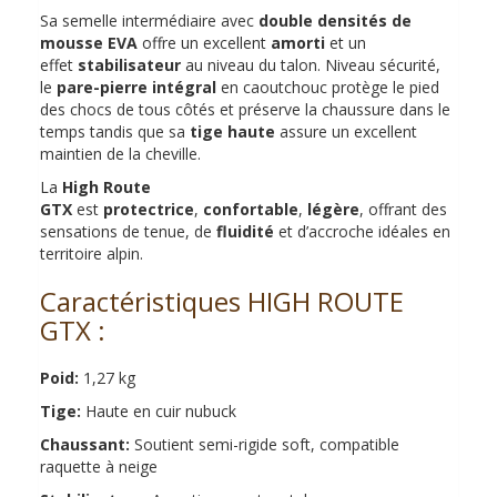
Sa semelle intermédiaire avec
double densités de
mousse EVA
offre un excellent
amorti
et un
effet
stabilisateur
au niveau du talon. Niveau sécurité,
le
pare-pierre intégral
en caoutchouc protège le pied
des chocs de tous côtés et préserve la chaussure dans le
temps tandis que sa
tige haute
assure un excellent
maintien de la cheville.
La
High Route
GTX
est
protectrice
,
confortable
,
légère
, offrant des
sensations de tenue, de
fluidité
et d’accroche idéales en
territoire alpin.
Caractéristiques HIGH ROUTE
GTX :
Poid:
1,27 kg
Tige:
Haute en cuir nubuck
Chaussant:
Soutient semi-rigide soft, compatible
raquette à neige