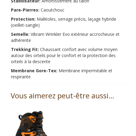
Stabilisateur:
Amortissement au talon
Pare-Pierres:
Caoutchouc
Protection:
Malléoles, serrage précis, laçage hybride
(oeillet-sangle)
Semelle:
Vibram Wrinkler Evo extérieur accrocheuse et
adhérente
Trekking Fit:
Chaussant confort avec volume moyen
autour des orteils pour le confort et la protection des
orteils à la descente
Membrane Gore-Tex:
Membrane imperméable et
respirante
Vous aimerez peut-être aussi…