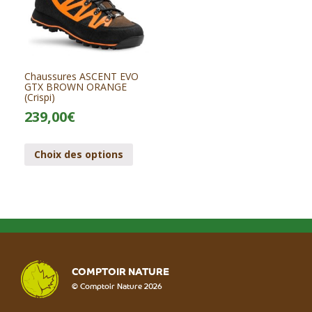
Chaussures ASCENT EVO
GTX BROWN ORANGE
(Crispi)
239,00
€
Choix des options
COMPTOIR NATURE
© Comptoir Nature 2026