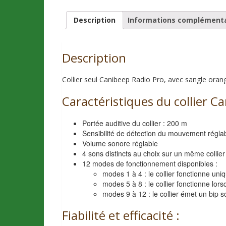
Description
Informations complémenta
Description
Collier seul Canibeep Radio Pro, avec sangle oran
Caractéristiques du collier C
Portée auditive du collier : 200 m
Sensibilité de détection du mouvement régla
Volume sonore réglable
4 sons distincts au choix sur un même collier
12 modes de fonctionnement disponibles :
modes 1 à 4 : le collier fonctionne uniq
modes 5 à 8 : le collier fonctionne lor
modes 9 à 12 : le collier émet un bi
Fiabilité et efficacité :