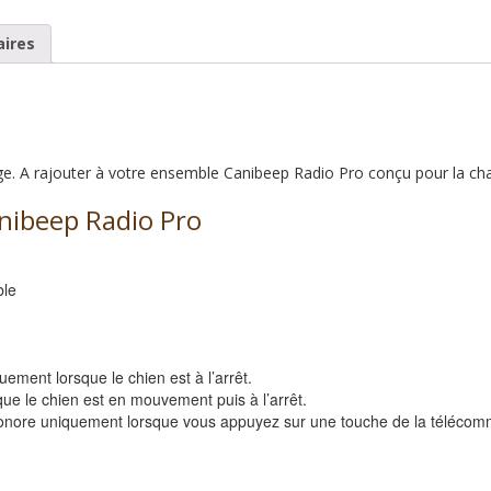
ires
ge. A rajouter à votre ensemble Canibeep Radio Pro conçu pour la cha
anibeep Radio Pro
ble
uement lorsque le chien est à l’arrêt.
sque le chien est en mouvement puis à l’arrêt.
p sonore uniquement lorsque vous appuyez sur une touche de la téléco