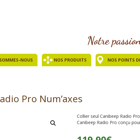
 SOMMES-NOUS
NOS PRODUITS
NOS POINTS D
Radio Pro Num’axes
Collier seul Canibeep Radio Pr
Canibeep Radio Pro conçu pour 
119,90
€