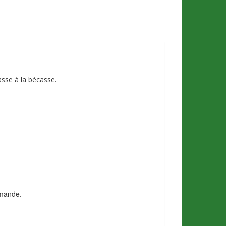
sse à la bécasse.
mmande.