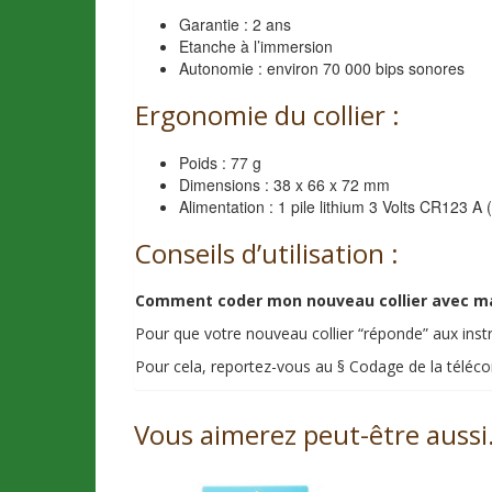
Garantie : 2 ans
Etanche à l’immersion
Autonomie : environ 70 000 bips sonores
Ergonomie du collier :
Poids : 77 g
Dimensions : 38 x 66 x 72 mm
Alimentation : 1 pile lithium 3 Volts CR123 A 
Conseils d’utilisation :
Comment coder mon nouveau collier avec 
Pour que votre nouveau collier “réponde” aux ins
Pour cela, reportez-vous au § Codage de la télécom
Vous aimerez peut-être auss