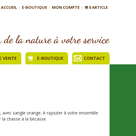
ACCUEIL
E-BOUTIQUE
MON COMPTE
0 ARTICLE
E VENTE
E-BOUTIQUE
CONTACT
o, avec sangle orange. A rajouter à votre ensemble
la chasse à la bécasse.