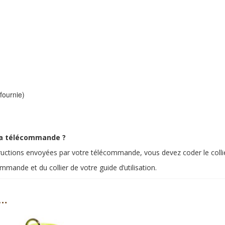
(fournie)
ma télécommande ?
tructions envoyées par votre télécommande, vous devez coder le coll
mande et du collier de votre guide d’utilisation.
i…