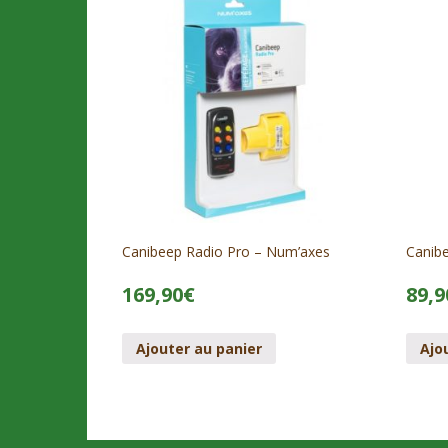
Canibeep Radio Pro – Num’axes
Canib
169,90
€
89,9
Ajouter au panier
Ajo