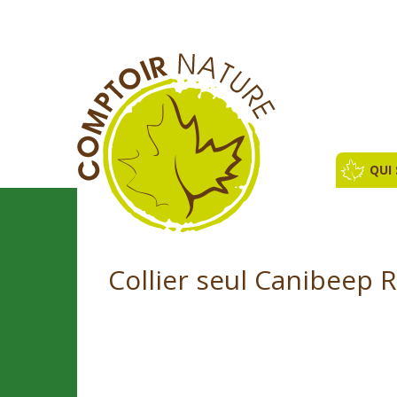
QUI
Collier seul Canibeep 