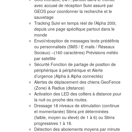
avec accusé de réception Suivi assuré par
GEOS pour coordonner la recherche et le
sauvetage
Tracking Suivi en temps réel de l’Alpha 200i,
depuis une page spécifique partout dans le
monde
Envoi/réception de messages texte prédéfinis
ou personnalisés (SMS / E mails / Réseaux
Sociaux) –(160 caractères) Prévisions météo
par satellite
Sécurité Fonction de partage de position de
périphérique à périphérique et Alerte
d’urgence (Alpha à Alpha connectés)
Alertes de déplacement des chiens GeoFence
(Zone) & Radius (distance)
Activation des LED des colliers à distance pour
la nuit ou proche des routes.
Dressage 18 niveaux de stimulation (continue
et momentanée) Stims pré déterminées
(faible, moyen ou élevé) de 1 à 6) ou Stims
progressives 1 à 18.
Détection des aboiements moyens par minute