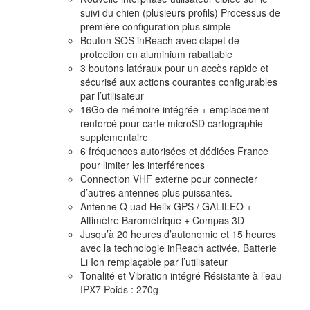
suivi du chien (plusieurs profils) Processus de
première configuration plus simple
Bouton SOS inReach avec clapet de
protection en aluminium rabattable
3 boutons latéraux pour un accès rapide et
sécurisé aux actions courantes configurables
par l’utilisateur
16Go de mémoire intégrée + emplacement
renforcé pour carte microSD cartographie
supplémentaire
6 fréquences autorisées et dédiées France
pour limiter les interférences
Connection VHF externe pour connecter
d’autres antennes plus puissantes.
Antenne Q uad Helix GPS / GALILEO +
Altimètre Barométrique + Compas 3D
Jusqu’à 20 heures d’autonomie et 15 heures
avec la technologie inReach activée. Batterie
Li Ion remplaçable par l’utilisateur
Tonalité et Vibration intégré Résistante à l’eau
IPX7 Poids : 270g