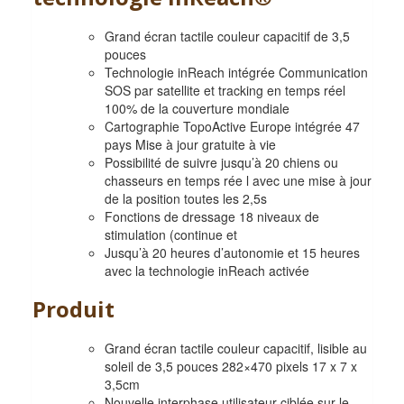
Grand écran tactile couleur capacitif de 3,5
pouces
Technologie inReach intégrée Communication
SOS par satellite et tracking en temps réel
100% de la couverture mondiale
Cartographie TopoActive Europe intégrée 47
pays Mise à jour gratuite à vie
Possibilité de suivre jusqu’à 20 chiens ou
chasseurs en temps rée l avec une mise à jour
de la position toutes les 2,5s
Fonctions de dressage 18 niveaux de
stimulation (continue et
Jusqu’à 20 heures d’autonomie et 15 heures
avec la technologie inReach activée
Produit
Grand écran tactile couleur capacitif, lisible au
soleil de 3,5 pouces 282×470 pixels 17 x 7 x
3,5cm
Nouvelle interphase utilisateur ciblée sur le