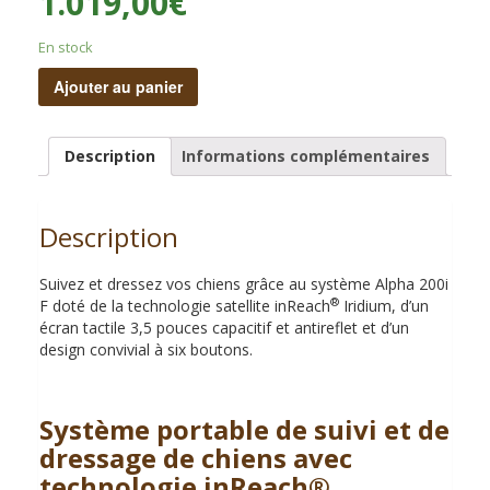
1.019,00
€
En stock
Ajouter au panier
Description
Informations complémentaires
Description
Suivez et dressez vos chiens grâce au système Alpha 200i
®
F doté de la technologie satellite inReach
Iridium, d’un
écran tactile 3,5 pouces capacitif et antireflet et d’un
design convivial à six boutons.
Système portable de suivi et de
dressage de chiens avec
technologie inReach®