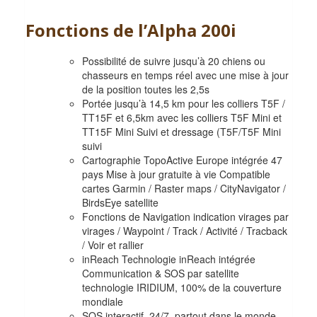
Fonctions de l’Alpha 200i
Possibilité de suivre jusqu’à 20 chiens ou
chasseurs en temps réel avec une mise à jour
de la position toutes les 2,5s
Portée jusqu’à 14,5 km pour les colliers T5F /
TT15F et 6,5km avec les colliers T5F Mini et
TT15F Mini Suivi et dressage (T5F/T5F Mini
suivi
Cartographie TopoActive Europe intégrée 47
pays Mise à jour gratuite à vie Compatible
cartes Garmin / Raster maps / CityNavigator /
BirdsEye satellite
Fonctions de Navigation indication virages par
virages / Waypoint / Track / Activité / Tracback
/ Voir et rallier
inReach Technologie inReach intégrée
Communication & SOS par satellite
technologie IRIDIUM, 100% de la couverture
mondiale
SOS interactif, 24/7, partout dans le monde